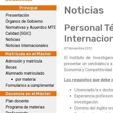
Noticias
Principal
Presentación
Órganos de Gobierno
Personal Té
Normativas y Acuerdos MTE
Calidad (SGIC)
Internacio
Noticias
Noticias Internacionales
07 Noviembre 2012
Matrícula en el Máster
El Instituto de Investiga
Admisión y matrícula
presentar un candidato/a a
Becas
Economía y Competitividad 
Alumnado matriculado
por materia
Los requisitos que debe c
Formularios a cumplimentar
Llicenciado/a o docto
Docencia en el Máster
Experiencia profesion
Plan docente
investigación.
Programa de materias
Dominio del inglés ora