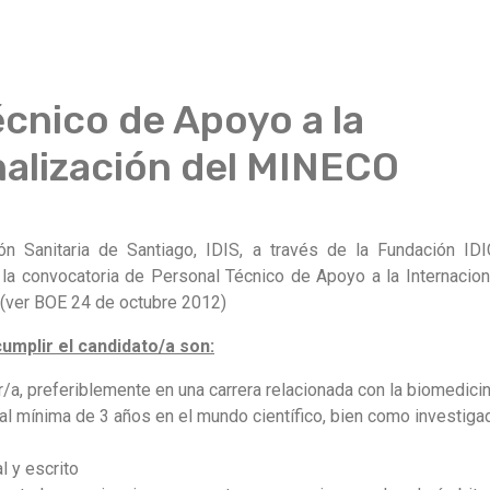
cnico de Apoyo a la
nalización del MINECO
ción Sanitaria de Santiago, IDIS, a través de la Fundación I
 la convocatoria de Personal Técnico de Apoyo a la Internacion
(ver BOE 24 de octubre 2012)
umplir el candidato/a son:
r/a, preferiblemente en una carrera relacionada con la biomedici
al mínima de 3 años en el mundo científico, bien como investig
l y escrito