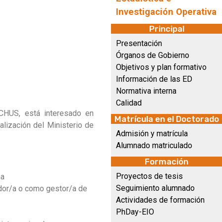
Investigación Operativa
Principal
Presentación
Órganos de Gobierno
Objetivos y plan formativo
Información de las ED
Normativa interna
Calidad
DICHUS, está interesado en
Matrícula en el Doctorado
alización del Ministerio de
Admisión y matrícula
Alumnado matriculado
Formación
Proyectos de tesis
na
Seguimiento alumnado
ador/a o como gestor/a de
Actividades de formación
PhDay-EIO