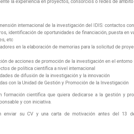
ente la experiencia en proyectos, consorcios o redes de ámbito 
mensión internacional de la investigación del IDIS: contactos co
ros, identificación de oportunidades de financiación, puesta en v
es, etc
gadores en la elaboración de memorias para la solicitud de proy
ón de acciones de promoción de la investigación en el entorno 
tos de política científica a nivel internacional
idades de difusión de la investigación y la innovación
adas con la Unidad de Gestión y Promoción de la Investigación
formación científica que quiera dedicarse a la gestión y pro
ponsable y con iniciativa.
n enviar su CV y una carta de motivación antes del 13 d