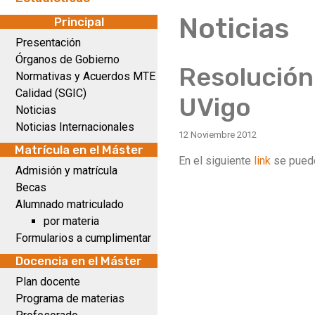
Noticias
Principal
Presentación
Órganos de Gobierno
Resolución 
Normativas y Acuerdos MTE
Calidad (SGIC)
UVigo
Noticias
Noticias Internacionales
12 Noviembre 2012
Matrícula en el Máster
En el siguiente
link
se puede
Admisión y matrícula
Becas
Alumnado matriculado
por materia
Formularios a cumplimentar
Docencia en el Máster
Plan docente
Programa de materias