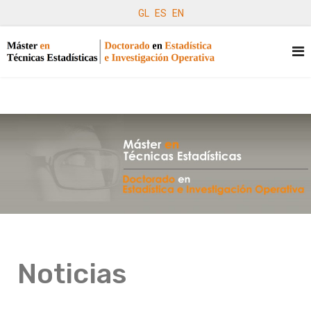
GL
ES
EN
Noticias