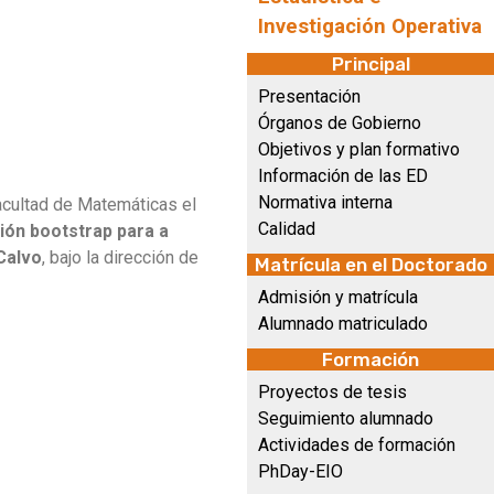
Investigación Operativa
Principal
Presentación
Órganos de Gobierno
Objetivos y plan formativo
Información de las ED
Normativa interna
Facultad de Matemáticas el
Calidad
ión bootstrap para a
Calvo
, bajo la dirección de
Matrícula en el Doctorado
Admisión y matrícula
Alumnado matriculado
Formación
Proyectos de tesis
Seguimiento alumnado
Actividades de formación
PhDay-EIO