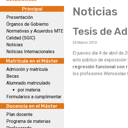
Noticias
Principal
Presentación
Órganos de Gobierno
Tesis de Ad
Normativas y Acuerdos MTE
Calidad (SGIC)
26 Marzo 2013
Noticias
Noticias Internacionales
El jueves día 4 de abril de
acto público de exposición y
Matrícula en el Máster
regresión funcional con 
Admisión y matrícula
los profesores Wenceslao G
Becas
Alumnado matriculado
por materia
Formularios a cumplimentar
Docencia en el Máster
Plan docente
Programa de materias