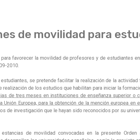
es de movilidad para estu
para favorecer la movilidad de profesores y de estudiantes 
009-2010.
estudiantes, se pretende facilitar la realización de la activida
 realización de los estudios que habilitan para iniciar la formació
cias de tres meses en instituciones de enseñanza superior o c
 Unión Europea, para la obtención de la mención europea en el
jos de investigación que le hayan sido reconocidos por su univer
 estancias de movilidad convocadas en la presente Orden s