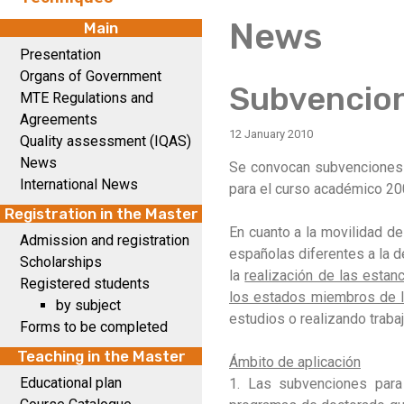
News
Main
Presentation
Organs of Government
Subvencion
MTE Regulations and
Agreements
12 January 2010
Quality assessment (IQAS)
News
Se convocan subvenciones 
International News
para el curso académico 2
Registration in the Master
En cuanto a la movilidad de 
Admission and registration
españolas diferentes a la de
Scholarships
la
realización de las estan
Registered students
los estados miembros de la
by subject
estudios o realizando traba
Forms to be completed
Teaching in the Master
Ámbito de aplicación
Educational plan
1. Las subvenciones para