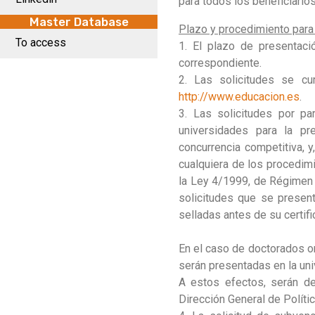
para todos los beneficiari
Master Database
Plazo y procedimiento para 
To access
1. El plazo de presentaci
correspondiente.
2. Las solicitudes se cu
http://www.educacion.es
.
3. Las solicitudes por pa
universidades para la pr
concurrencia competitiva, y
cualquiera de los procedimi
la Ley 4/1999, de Régimen 
solicitudes que se present
selladas antes de su certifi
En el caso de doctorados or
serán presentadas en la uni
A estos efectos, serán de
Dirección General de Polític