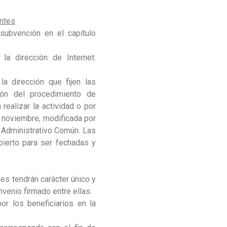
antes
subvención en el capítulo
a dirección de Internet:
a dirección que fijen las
ión del procedimiento de
realizar la actividad o por
e noviembre, modificada por
 Administrativo Común. Las
bierto para ser fechadas y
es tendrán carácter único y
venio firmado entre ellas.
r los beneficiarios en la