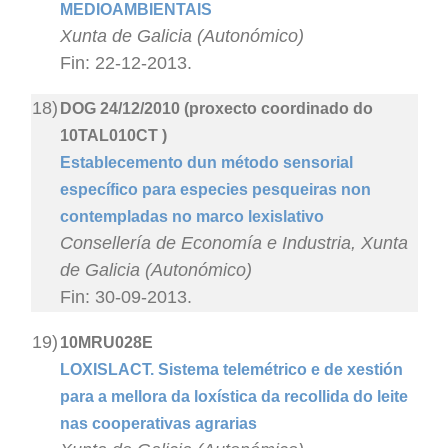
MEDIOAMBIENTAIS
Xunta de Galicia (Autonómico)
Fin: 22-12-2013.
18)
DOG 24/12/2010 (proxecto coordinado do
10TAL010CT )
Establecemento dun método sensorial
específico para especies pesqueiras non
contempladas no marco lexislativo
Consellería de Economía e Industria, Xunta
de Galicia (Autonómico)
Fin: 30-09-2013.
19)
10MRU028E
LOXISLACT. Sistema telemétrico e de xestión
para a mellora da loxística da recollida do leite
nas cooperativas agrarias