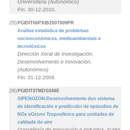
Universitaria (Autonómico)
Fin: 30-12-2010.
25)
PGIDIT06PXIB2007009PR
Análise estatística de problemas
socioeconómicos, medioambientais e
tecnolóxicos
Dirección Xeral de Investigación,
Desenvolvemento e Innovación.
(Autonómico)
Fin: 31-12-2009.
26)
PGIDIT07MDS049E
SIPENOZON-Desenvolvemento dun sistema
de identificación e predicción de episodios de
NOx eOzono Troposférico para unidades de
calidade do aire
Consellería de Innovación e Industria. Xunta