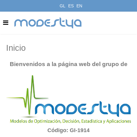
GL
ES
EN
modestya
Inicio
Bienvenidos a la página web del grupo de
Código: GI-1914