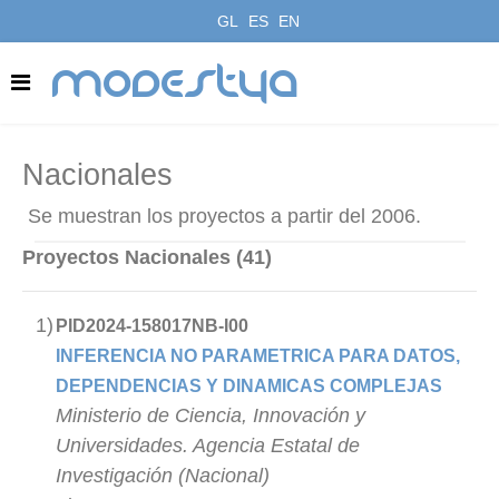
GL
ES
EN
modestya
Nacionales
Se muestran los proyectos a partir del 2006.
Proyectos Nacionales (41)
1)
PID2024-158017NB-I00
INFERENCIA NO PARAMETRICA PARA DATOS,
DEPENDENCIAS Y DINAMICAS COMPLEJAS
Ministerio de Ciencia, Innovación y
Universidades. Agencia Estatal de
Investigación (Nacional)