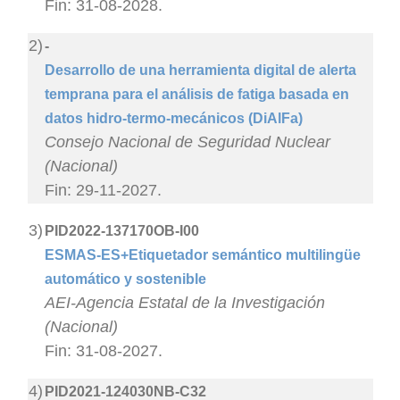
Fin: 31-08-2028.
2)
-
Desarrollo de una herramienta digital de alerta
temprana para el análisis de fatiga basada en
datos hidro-termo-mecánicos (DiAlFa)
Consejo Nacional de Seguridad Nuclear
(Nacional)
Fin: 29-11-2027.
3)
PID2022-137170OB-I00
ESMAS-ES+Etiquetador semántico multilingüe
automático y sostenible
AEI-Agencia Estatal de la Investigación
(Nacional)
Fin: 31-08-2027.
4)
PID2021-124030NB-C32