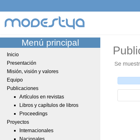
modestya
Menú principal
Publi
Inicio
Presentación
Se muestra
Misión, visión y valores
Equipo
Publicaciones
Artículos en revistas
Libros y capítulos de libros
Proceedings
Proyectos
Internacionales
Nacionales