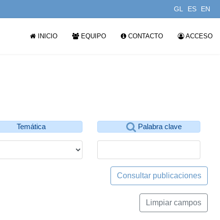
GL
ES
EN
INICIO
EQUIPO
CONTACTO
ACCESO
Temática
Palabra clave