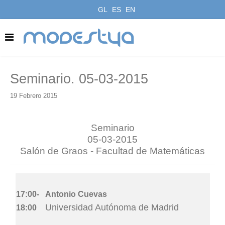
GL
ES
EN
modestya
Seminario. 05-03-2015
19 Febrero 2015
Seminario
05-03-2015
Salón de Graos - Facultad de Matemáticas
17:00-
Antonio Cuevas
Universidad Autónoma de Madrid
18:00