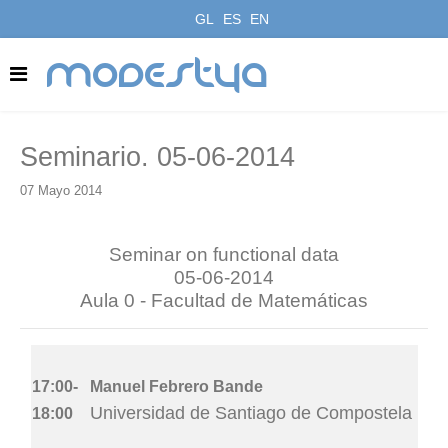
GL
ES
EN
modestya
Seminario. 05-06-2014
07 Mayo 2014
Seminar on functional data
05-06-2014
Aula 0 - Facultad de Matemáticas
17:00-
Manuel Febrero Bande
Universidad de Santiago de Compostela
18:00