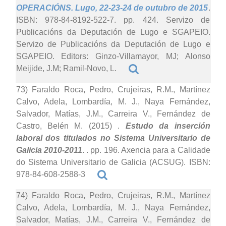
OPERACIÓNS. Lugo, 22-23-24 de outubro de 2015
.
ISBN: 978-84-8192-522-7. pp. 424. Servizo de
Publicacións da Deputación de Lugo e SGAPEIO.
Servizo de Publicacións da Deputación de Lugo e
SGAPEIO. Editors: Ginzo-Villamayor, MJ; Alonso
Meijide, J.M; Ramil-Novo, L.
73) Faraldo Roca, Pedro, Crujeiras, R.M., Martínez
Calvo, Adela, Lombardía, M. J., Naya Fernández,
Salvador, Matías, J.M., Carreira V., Fernández de
Castro, Belén M. (2015)
.
Estudo da inserción
laboral dos titulados no Sistema Universitario de
Galicia 2010-2011
. . pp. 196. Axencia para a Calidade
do Sistema Universitario de Galicia (ACSUG). ISBN:
978-84-608-2588-3
74) Faraldo Roca, Pedro, Crujeiras, R.M., Martínez
Calvo, Adela, Lombardía, M. J., Naya Fernández,
Salvador, Matías, J.M., Carreira V., Fernández de