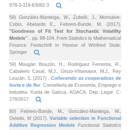
978-3-319-63082-3
58) González-Manteiga, W., Zubelli, J., Monsalve-
Cobis, Abelardo E., Febrero-Bande, M. (2017).
"Goodness of Fit Test for Stochastic Volatility
Models"
. . pp. 89-104. From Statistics to Mathematical
Finance. Festschrift in Honour of Winfried Stute.
Springer
59) Mougán Bouzón, H., Rodríguez Ferreiros, R.,
Cabaleiro Casal, M.J., Ginzo-Villamayor, M.J., Rey
Louzán, S. (2017)
.
Coñecendo as cooperativas de
horta e de flor
. Consellería de Economía, Emprego e
Industria. Xunta de Galicia. AGACA. Dep. Legal: C-
278/2017
60) Febrero-Bande, M., González-Manteiga, W.,
Oviedo, M (2017).
Variable selection in Functional
Additive Regression Models
Functional Statistics