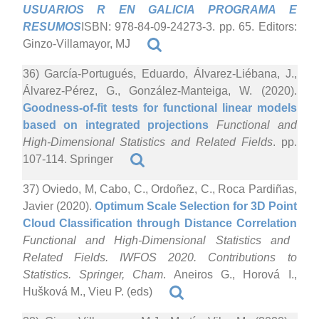
USUARIOS R EN GALICIA PROGRAMA E
RESUMOS
ISBN: 978-84-09-24273-3. pp. 65. Editors:
Ginzo-Villamayor, MJ
36) García-Portugués, Eduardo, Álvarez-Liébana, J.,
Álvarez-Pérez, G., González-Manteiga, W. (2020).
Goodness-of-fit tests for functional linear models
based on integrated projections
Functional and
High-Dimensional Statistics and Related Fields
. pp.
107-114. Springer
37) Oviedo, M, Cabo, C., Ordoñez, C., Roca Pardiñas,
Javier (2020).
Optimum Scale Selection for 3D Point
Cloud Classification through Distance Correlation
Functional and High-Dimensional Statistics and
Related Fields. IWFOS 2020. Contributions to
Statistics. Springer, Cham
. Aneiros G., Horová I.,
Hušková M., Vieu P. (eds)