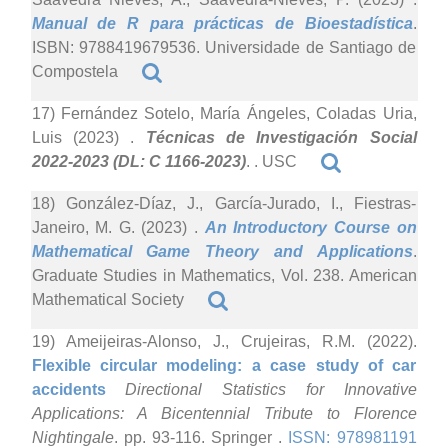
Manual de R para prácticas de Bioestadística
.
ISBN: 9788419679536. Universidade de Santiago de
Compostela
17) Fernández Sotelo, María Ángeles, Coladas Uria,
Luis (2023)
.
Técnicas de Investigación Social
2022-2023 (DL: C 1166-2023)
. . USC
18) González-Díaz, J., García-Jurado, I., Fiestras-
Janeiro, M. G. (2023)
.
An Introductory Course on
Mathematical Game Theory and Applications
.
Graduate Studies in Mathematics, Vol. 238. American
Mathematical Society
19) Ameijeiras-Alonso, J., Crujeiras, R.M. (2022).
Flexible circular modeling: a case study of car
accidents
Directional Statistics for Innovative
Applications: A Bicentennial Tribute to Florence
Nightingale
. pp. 93-116. Springer .
ISSN: 978981191