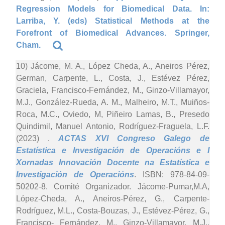
Regression Models for Biomedical Data. In:
Larriba, Y. (eds) Statistical Methods at the
Forefront of Biomedical Advances. Springer,
Cham.
10) Jácome, M. A., López Cheda, A., Aneiros Pérez,
German, Carpente, L., Costa, J., Estévez Pérez,
Graciela, Francisco-Fernández, M., Ginzo-Villamayor,
M.J., González-Rueda, A. M., Malheiro, M.T., Muiños-
Roca, M.C., Oviedo, M, Piñeiro Lamas, B., Presedo
Quindimil, Manuel Antonio, Rodríguez-Fraguela, L.F.
(2023)
.
ACTAS XVI Congreso Galego de
Estatística e Investigación de Operacións e I
Xornadas Innovación Docente na Estatística e
Investigación de Operacións
. ISBN: 978-84-09-
50202-8. Comité Organizador. Jácome-Pumar,M.A,
López-Cheda, A., Aneiros-Pérez, G., Carpente-
Rodríguez, M.L., Costa-Bouzas, J., Estévez-Pérez, G.,
Francisco- Fernández, M., Ginzo-Villamayor, M.J.,