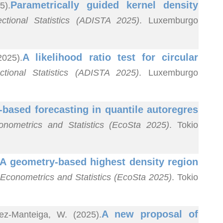
Parametrically guided kernel density
5).
ctional Statistics (ADISTA 2025)
. Luxemburgo
A likelihood ratio test for circular
2025).
tional Statistics (ADISTA 2025)
. Luxemburgo
-based forecasting in quantile autoregres
onometrics and Statistics (EcoSta 2025)
. Tokio
A geometry-based highest density region
 Econometrics and Statistics (EcoSta 2025)
. Tokio
A new proposal of
ez-Manteiga, W. (2025).