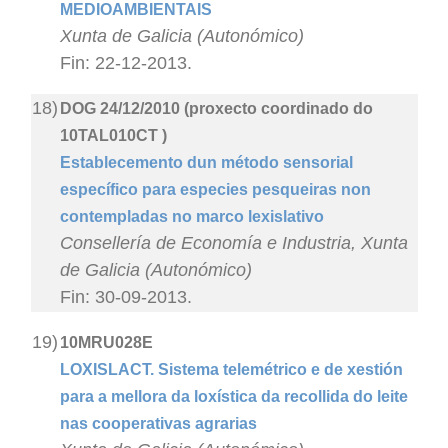
MEDIOAMBIENTAIS
Xunta de Galicia (Autonómico)
Fin: 22-12-2013.
18)
DOG 24/12/2010 (proxecto coordinado do
10TAL010CT )
Establecemento dun método sensorial
específico para especies pesqueiras non
contempladas no marco lexislativo
Consellería de Economía e Industria, Xunta
de Galicia (Autonómico)
Fin: 30-09-2013.
19)
10MRU028E
LOXISLACT. Sistema telemétrico e de xestión
para a mellora da loxística da recollida do leite
nas cooperativas agrarias