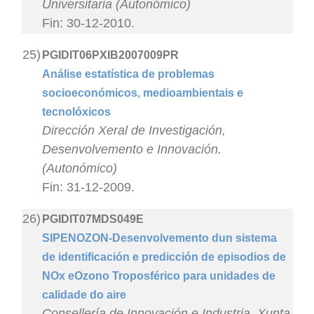
Universitaria (Autonómico)
Fin: 30-12-2010.
25)
PGIDIT06PXIB2007009PR
Análise estatística de problemas
socioeconómicos, medioambientais e
tecnolóxicos
Dirección Xeral de Investigación,
Desenvolvemento e Innovación.
(Autonómico)
Fin: 31-12-2009.
26)
PGIDIT07MDS049E
SIPENOZON-Desenvolvemento dun sistema
de identificación e predicción de episodios de
NOx eOzono Troposférico para unidades de
calidade do aire
Consellería de Innovación e Industria. Xunta