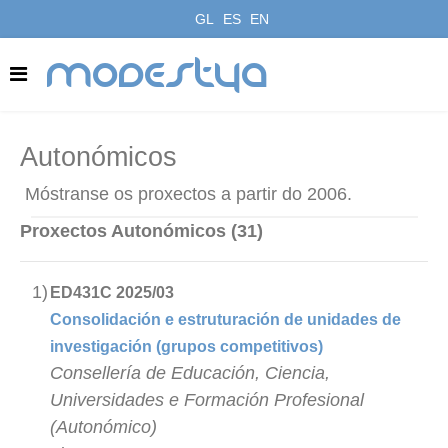
GL
ES
EN
modestya
Autonómicos
Móstranse os proxectos a partir do 2006.
Proxectos Autonómicos (31)
1)
ED431C 2025/03
Consolidación e estruturación de unidades de
investigación (grupos competitivos)
Consellería de Educación, Ciencia,
Universidades e Formación Profesional
(Autonómico)