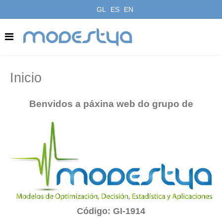
GL
ES
EN
modestya
Inicio
Benvidos a páxina web do grupo de
Código: GI-1914