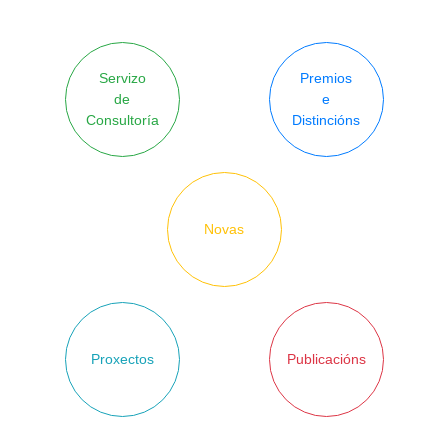
Servizo
Premios
de
e
Consultoría
Distincións
Novas
Proxectos
Publicacións