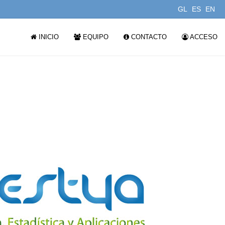
GL
ES
EN
INICIO
EQUIPO
CONTACTO
ACCESO