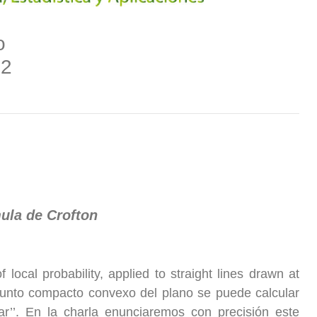
o
22
mula de Crofton
ocal probability, applied to straight lines drawn at
junto compacto convexo del plano se puede calcular
ar’’. En la charla enunciaremos con precisión este