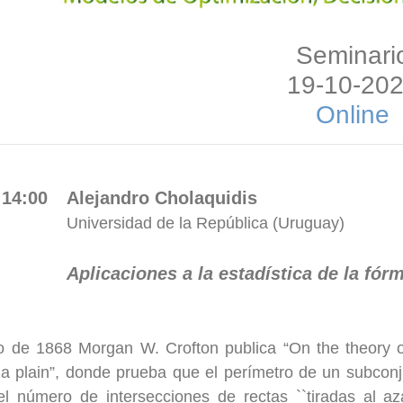
Seminari
19-10-20
Online
 14:00
Alejandro Cholaquidis
Universidad de la República (Uruguay)
Aplicaciones a la estadística de la fór
 de 1868 Morgan W. Crofton publica “On the theory of l
a plain”, donde prueba que el perímetro de un subcon
l número de intersecciones de rectas ``tiradas al az