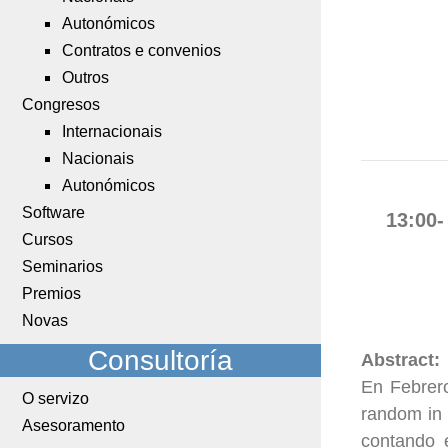
Autonómicos
Contratos e convenios
Outros
Congresos
Internacionais
Nacionais
Autonómicos
Software
13:00-
Cursos
Seminarios
Premios
Novas
Consultoría
Abstract:
En Febrero
O servizo
random in 
Asesoramento
contando e