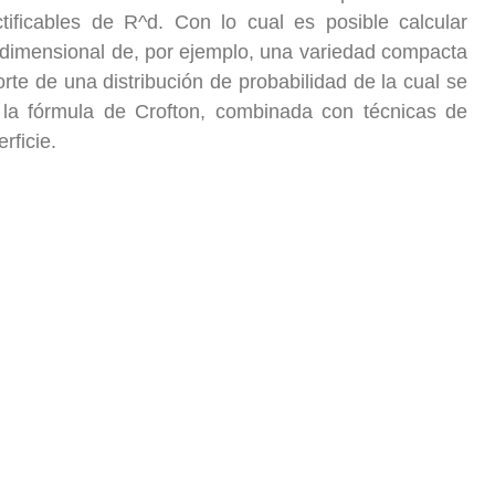
tificables de R^d. Con lo cual es posible calcular
)-dimensional de, por ejemplo, una variedad compacta
te de una distribución de probabilidad de la cual se
 la fórmula de Crofton, combinada con técnicas de
rficie.