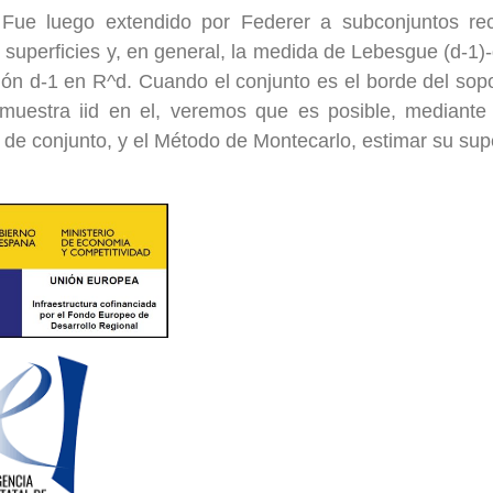
 Fue luego extendido por Federer a subconjuntos rec
, superficies y, en general, la medida de Lebesgue (d-1
ón d-1 en R^d. Cuando el conjunto es el borde del sopor
 muestra iid en el, veremos que es posible, mediante
 de conjunto, y el Método de Montecarlo, estimar su supe