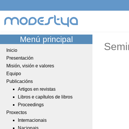
modestya
Menú principal
Semi
Inicio
Presentación
Misión, visión e valores
Equipo
Publicacións
Artigos en revistas
Libros e capítulos de libros
Proceedings
Proxectos
Internacionais
Nacionais