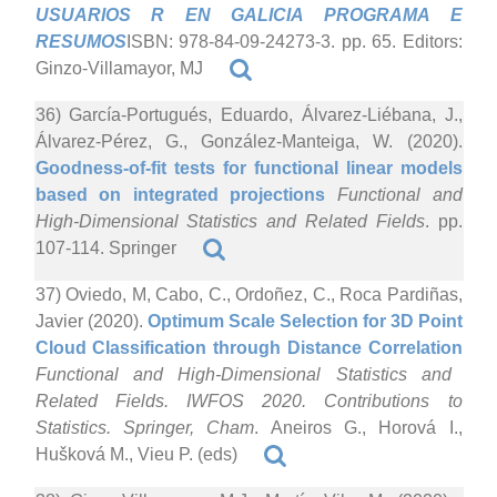
USUARIOS R EN GALICIA PROGRAMA E
RESUMOS
ISBN: 978-84-09-24273-3. pp. 65. Editors:
Ginzo-Villamayor, MJ
36) García-Portugués, Eduardo, Álvarez-Liébana, J.,
Álvarez-Pérez, G., González-Manteiga, W. (2020).
Goodness-of-fit tests for functional linear models
based on integrated projections
Functional and
High-Dimensional Statistics and Related Fields
. pp.
107-114. Springer
37) Oviedo, M, Cabo, C., Ordoñez, C., Roca Pardiñas,
Javier (2020).
Optimum Scale Selection for 3D Point
Cloud Classification through Distance Correlation
Functional and High-Dimensional Statistics and
Related Fields. IWFOS 2020. Contributions to
Statistics. Springer, Cham
. Aneiros G., Horová I.,
Hušková M., Vieu P. (eds)