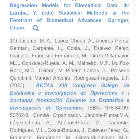
Regression Models for Biomedical Data. In:
Larriba, Y. (eds) Statistical Methods at the
Forefront of Biomedical Advances. Springer,
Cham.
10) Jácome, M. A., López Cheda, A., Aneiros Pérez,
German, Carpente, L., Costa, J., Estévez Pérez,
Graciela, Francisco-Fernández, M., Ginzo-Villamayor,
M.J., González-Rueda, A. M., Malheiro, M.T., Muiños-
Roca, M.C., Oviedo, M, Piñeiro Lamas, B., Presedo
Quindimil, Manuel Antonio, Rodríguez-Fraguela, L.F.
(2023)
.
ACTAS XVI Congreso Galego de
Estatística e Investigación de Operacións e I
Xornadas Innovación Docente na Estatística e
Investigación de Operacións
. ISBN: 978-84-09-
50202-8. Comité Organizador. Jácome-Pumar,M.A,
López-Cheda, A., Aneiros-Pérez, G., Carpente-
Rodríguez, M.L., Costa-Bouzas, J., Estévez-Pérez, G.,
Francisco- Fernández, M., Ginzo-Villamayor, M.J.,