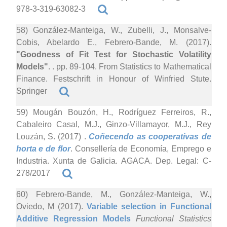
978-3-319-63082-3
58) González-Manteiga, W., Zubelli, J., Monsalve-
Cobis, Abelardo E., Febrero-Bande, M. (2017).
"Goodness of Fit Test for Stochastic Volatility
Models"
. . pp. 89-104. From Statistics to Mathematical
Finance. Festschrift in Honour of Winfried Stute.
Springer
59) Mougán Bouzón, H., Rodríguez Ferreiros, R.,
Cabaleiro Casal, M.J., Ginzo-Villamayor, M.J., Rey
Louzán, S. (2017)
.
Coñecendo as cooperativas de
horta e de flor
. Consellería de Economía, Emprego e
Industria. Xunta de Galicia. AGACA. Dep. Legal: C-
278/2017
60) Febrero-Bande, M., González-Manteiga, W.,
Oviedo, M (2017).
Variable selection in Functional
Additive Regression Models
Functional Statistics