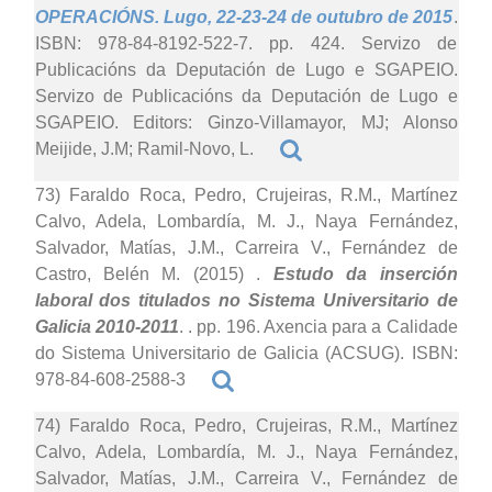
OPERACIÓNS. Lugo, 22-23-24 de outubro de 2015
.
ISBN: 978-84-8192-522-7. pp. 424. Servizo de
Publicacións da Deputación de Lugo e SGAPEIO.
Servizo de Publicacións da Deputación de Lugo e
SGAPEIO. Editors: Ginzo-Villamayor, MJ; Alonso
Meijide, J.M; Ramil-Novo, L.
73) Faraldo Roca, Pedro, Crujeiras, R.M., Martínez
Calvo, Adela, Lombardía, M. J., Naya Fernández,
Salvador, Matías, J.M., Carreira V., Fernández de
Castro, Belén M. (2015)
.
Estudo da inserción
laboral dos titulados no Sistema Universitario de
Galicia 2010-2011
. . pp. 196. Axencia para a Calidade
do Sistema Universitario de Galicia (ACSUG). ISBN:
978-84-608-2588-3
74) Faraldo Roca, Pedro, Crujeiras, R.M., Martínez
Calvo, Adela, Lombardía, M. J., Naya Fernández,
Salvador, Matías, J.M., Carreira V., Fernández de