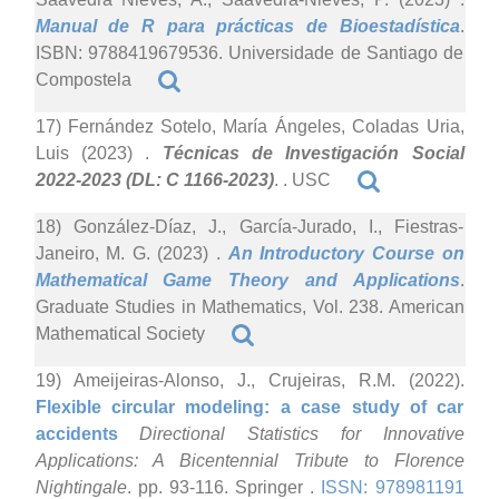
Manual de R para prácticas de Bioestadística
.
ISBN: 9788419679536. Universidade de Santiago de
Compostela
17) Fernández Sotelo, María Ángeles, Coladas Uria,
Luis (2023)
.
Técnicas de Investigación Social
2022-2023 (DL: C 1166-2023)
. . USC
18) González-Díaz, J., García-Jurado, I., Fiestras-
Janeiro, M. G. (2023)
.
An Introductory Course on
Mathematical Game Theory and Applications
.
Graduate Studies in Mathematics, Vol. 238. American
Mathematical Society
19) Ameijeiras-Alonso, J., Crujeiras, R.M. (2022).
Flexible circular modeling: a case study of car
accidents
Directional Statistics for Innovative
Applications: A Bicentennial Tribute to Florence
Nightingale
. pp. 93-116. Springer .
ISSN: 978981191