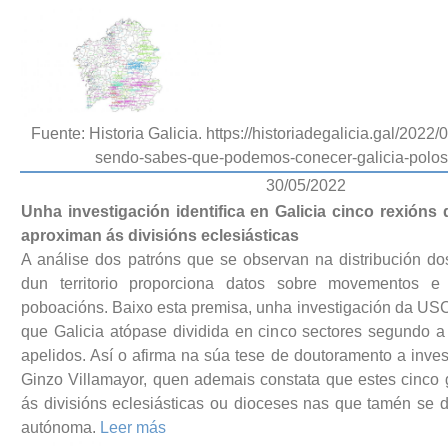
Fuente: Historia Galicia. https://historiadegalicia.gal/2022/
sendo-sabes-que-podemos-conecer-galicia-polos
30/05/2022
Unha investigación identifica en Galicia cinco rexións
aproximan ás divisións eclesiásticas
A análise dos patróns que se observan na distribución do
dun territorio proporciona datos sobre movementos e c
poboacións. Baixo esta premisa, unha investigación da US
que Galicia atópase dividida en cinco sectores segundo a 
apelidos. Así o afirma na súa tese de doutoramento a inve
Ginzo Villamayor, quen ademais constata que estes cinco
ás divisións eclesiásticas ou dioceses nas que tamén se 
autónoma.
Leer más