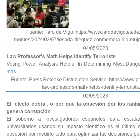
Fuente: Faro de Vigo. https://www.farodevigo.es/de
montes/2024/02/07/losada-dieguez-conmemora-dia-muj
04/05/2023
Law Professor's Math Helps Identify Terrorists
Voting Power Analysis Helpful In Determining Most Dange
más
Fuente: Press Release Distribution Service. https://www.p
law-professors-math-helps-identify-terrorists
02/05/2023
El 'efecto cobra', o por qué la obsesión por los rank
genera corrupción
El soborno a investigadores españoles para escala
universitarios usando su impacto científico es el último
obsesión por medirlo todo para optimizar las decisiones po