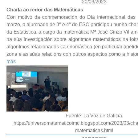
20/03/2023
Charla ao redor das Matemáticas
Con motivo da conmemoración do Día Internacional das 
marzo, o alumnado de 3º e 4º de ESO participou nunha char
da Estatística, a cargo da matemática Mª José Ginzo Villam
na súa investigación sobre algoritmos matemáticos na loit
algoritmos relacionados ca onomástica (en particular apelid
zona e as súas relacións con outros aspectos como a histori
más
Fuente: La Voz de Galicia.
https://universomatematicoimc.blogspot.com/2023/03/cha
matematicas.html