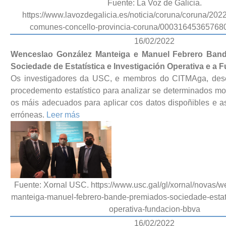
Fuente: La Voz de Galicia.
https://www.lavozdegalicia.es/noticia/coruna/coruna/2022
comunes-concello-provincia-coruna/0003164536576
16/02/2022
Wenceslao González Manteiga e Manuel Febrero Band
Sociedade de Estatística e Investigación Operativa e a
Os investigadores da USC, e membros do CITMAga, des
procedemento estatístico para analizar se determinados mo
os máis adecuados para aplicar cos datos dispoñibles e as
erróneas.
Leer más
Fuente: Xornal USC. https://www.usc.gal/gl/xornal/novas/
manteiga-manuel-febrero-bande-premiados-sociedade-estatis
operativa-fundacion-bbva
16/02/2022