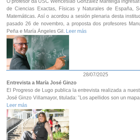
O profesor da USC Wenceslao González Manteiga ingresa
de Ciencias Exactas, Físicas y Naturales de España, S
Matemáticas. Así o acordou a sesión plenaria desta instit
pasado 26 de novembro, a proposta dos profesores Manu
Peña e María Ángeles Gil.
Leer más
28/07/2025
Entrevista a María José Ginzo
El Progreso de Lugo publica la entrevista realizada a nue
José Ginzo Villamayor, titulada: "Los apellidos son un mapa d
Leer más