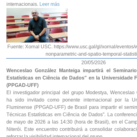
internacionais.
Leer más
Fuente: Xornal USC. https://www.usc.gal/gl/xornal/eventos/
nonparametric-and-spatio-temporal-statist
20/05/2026
Wenceslao González Manteiga impartirá el Seminari
Estatísticas en Ciência de Dados" en la Universidade 
(PPGAD-UFF)
El investigador principal del grupo Modestya, Wenceslao
ha sido invitado como ponente internacional por la Un
Fluminense (PPGAD-UFF) de Brasil para impartir el semina
Técnicas Estatísticas em Ciência de Dados”. La conferenci
de mayo de 2026 a las 14:30 (hora de Brasil), en el Cam
Niterói. Este encuentro contribuirá a consolidar colaboraci
reforzar la visibilidad internacional del grupo.