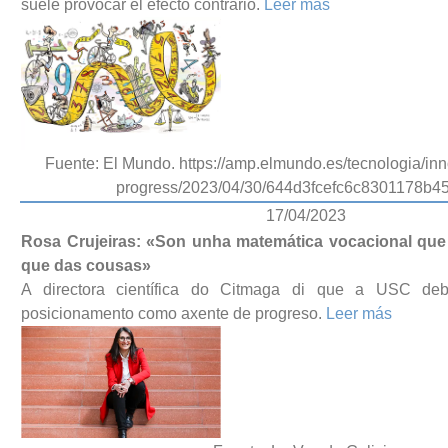
suele provocar el efecto contrario.
Leer más
Fuente: El Mundo. https://amp.elmundo.es/tecnologia/in
progress/2023/04/30/644d3fcefc6c8301178b45
17/04/2023
Rosa Crujeiras: «Son unha matemática vocacional que
que das cousas»
A directora científica do Citmaga di que a USC de
posicionamento como axente de progreso.
Leer más