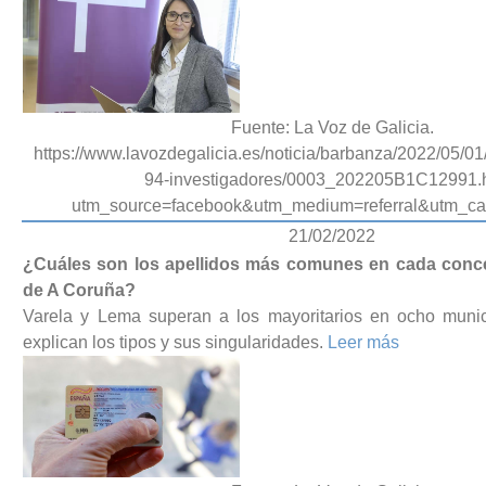
Fuente: La Voz de Galicia.
https://www.lavozdegalicia.es/noticia/barbanza/2022/05/01
94-investigadores/0003_202205B1C12991.
utm_source=facebook&utm_medium=referral&utm_ca
21/02/2022
¿Cuáles son los apellidos más comunes en cada concel
de A Coruña?
Varela y Lema superan a los mayoritarios en ocho munic
explican los tipos y sus singularidades.
Leer más