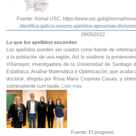
Fuente: Xornal USC. https://www.usc.gal/gl/xornal/nova
identifica-galicia-rexions-apelidos-aproximan-division
28/05/2022
Lo que los apellidos esconden
Los apellidos pueden ser usados como fuente de informaci
a la población de una región. Así lo sostiene la pontenov
Villamayor, investigadora de la Universidad de Santiago 
Estatística, Análise Matemática e Optimización, que acaba d
doctoral, dirigida por Rosa María Crujeiras Casais, y obten
sobresaliente cum laude.
Leer más
Fuente: El progreso.