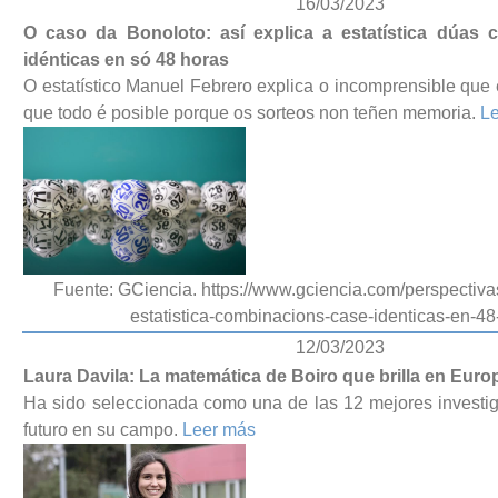
16/03/2023
O caso da Bonoloto: así explica a estatística dúas
idénticas en só 48 horas
O estatístico Manuel Febrero explica o incomprensible que é
que todo é posible porque os sorteos non teñen memoria.
L
Fuente: GCiencia. https://www.gciencia.com/perspectiva
estatistica-combinacions-case-identicas-en-48
12/03/2023
Laura Davila: La matemática de Boiro que brilla en Euro
Ha sido seleccionada como una de las 12 mejores investi
futuro en su campo.
Leer más