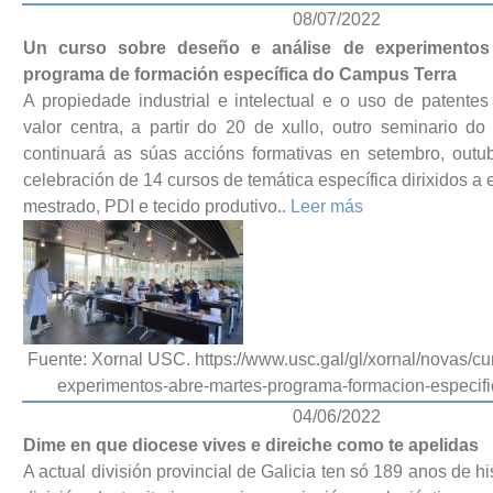
08/07/2022
Un curso sobre deseño e análise de experimentos
programa de formación específica do Campus Terra
A propiedade industrial e intelectual e o uso de patente
valor centra, a partir do 20 de xullo, outro seminario d
continuará as súas accións formativas en setembro, out
celebración de 14 cursos de temática específica dirixidos a
mestrado, PDI e tecido produtivo..
Leer más
Fuente: Xornal USC. https://www.usc.gal/gl/xornal/novas/c
experimentos-abre-martes-programa-formacion-especifi
04/06/2022
Dime en que diocese vives e direiche como te apelidas
A actual división provincial de Galicia ten só 189 anos de his