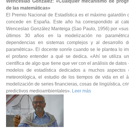
Wenceslao González: «Cualquier mecanismo de progre
de las matemáticas»
El Premio Nacional de Estadística es el máximo galardón 
concede en España. Este año ha correspondido al cat
Wenceslao González Manteiga (Sao Paulo, 1956) por «sus 
últimos 30 años en la modelización no paramétri
dependencias en sistemas complejos y al desarrollo de
paramétrica». El docente sonríe cuando se le plantea lo i
el profano entender a qué se dedica. «Ahí se utiliza u
científica de algo que tiene que ver con el análisis de datos 
modelos de estadística dedicados a muchos aspectos 
meteorológica, el estudio de los tiempos de vida en el á
modelización de series financieras, cosas de lingüística, c
predictivos medioambientales».
Leer más