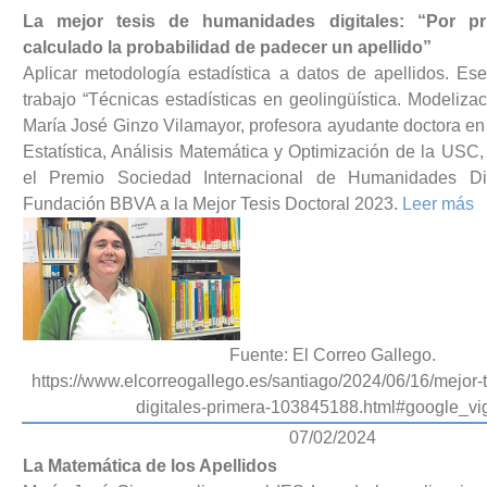
La mejor tesis de humanidades digitales: “Por p
calculado la probabilidad de padecer un apellido”
Aplicar metodología estadística a datos de apellidos. Ese
trabajo “Técnicas estadísticas en geolingüística. Modeliza
María José Ginzo Vilamayor, profesora ayudante doctora e
Estatística, Análisis Matemática y Optimización de la USC
el Premio Sociedad Internacional de Humanidades Dig
Fundación BBVA a la Mejor Tesis Doctoral 2023.
Leer más
Fuente: El Correo Gallego.
https://www.elcorreogallego.es/santiago/2024/06/16/mejor
digitales-primera-103845188.html#google_vi
07/02/2024
La Matemática de los Apellidos