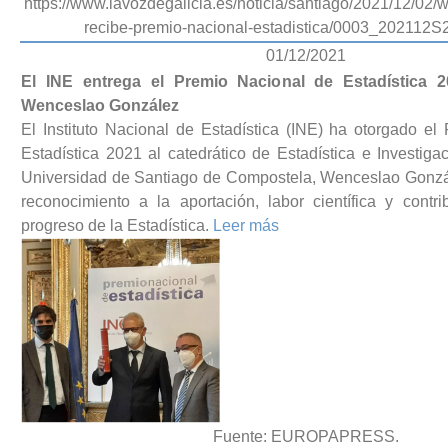
https://www.lavozdegalicia.es/noticia/santiago/2021/12/02
recibe-premio-nacional-estadistica/0003_202112
01/12/2021
El INE entrega el Premio Nacional de Estadística 2
Wenceslao González
El Instituto Nacional de Estadística (INE) ha otorgado e
Estadística 2021 al catedrático de Estadística e Investiga
Universidad de Santiago de Compostela, Wenceslao Gonz
reconocimiento a la aportación, labor científica y contr
progreso de la Estadística.
Leer más
Fuente: EUROPAPRESS.