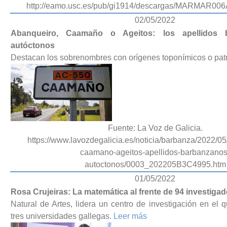
http://eamo.usc.es/pub/gi1914/descargas/MARMAR00
02/05/2022
Abanqueiro, Caamaño o Ageitos: los apellidos
autóctonos
Destacan los sobrenombres con orígenes toponímicos o pat
Fuente: La Voz de Galicia.
https://www.lavozdegalicia.es/noticia/barbanza/2022/0
caamano-ageitos-apellidos-barbanzanos
autoctonos/0003_202205B3C4995.htm
01/05/2022
Rosa Crujeiras: La matemática al frente de 94 investiga
Natural de Artes, lidera un centro de investigación en el 
tres universidades gallegas.
Leer más