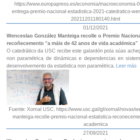
https://www.europapress.es/economia/macroeconomia-00
entrega-premio-nacional-estadistica-2021-catedratico-we
20211201180140.html
01/12/2021
Wenceslao González Manteiga recolle o Premio Nacional
recoñecemento “a máis de 42 anos de vida académica”
O catedrático da USC recibe este galardón pola súas ache
non paramétrica de dinámicas e dependencias en siste
desenvolvemento da estatística non paramétrica.
Leer más
Fuente: Xornal USC. https://www.usc.gal/gl/xornal/novas/
manteiga-recolle-premio-nacional-estatistica-reconeceme
academica
27/09/2021