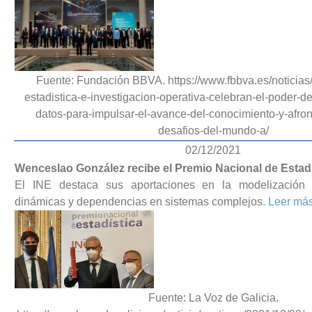
Fuente: Fundación BBVA. https://www.fbbva.es/noticias
estadistica-e-investigacion-operativa-celebran-el-poder-de
datos-para-impulsar-el-avance-del-conocimiento-y-afron
desafios-del-mundo-a/
02/12/2021
Wenceslao González recibe el Premio Nacional de Estadí
El INE destaca sus aportaciones en la modelización
dinámicas y dependencias en sistemas complejos.
Leer má
Fuente: La Voz de Galicia.