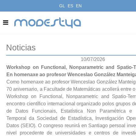
GL
ES
EN
modestya
Noticias
10/07/2026
Workshop on Functional, Nonparametric and Spatio-Te
En homenaxe ao profesor Wenceslao González Manteig
Como homenaxe ao profesor Wenceslao González Manteiga
70 aniversario, a Facultade de Matemáticas acollerá entre o
Workshop on Functional, Nonparametric and Spatio-Temp
encontro científico internacional organizado polos grupos d
de Datos Funcionais, Estatística Non Paramétrica e E
Temporal da Sociedad de Estadística, Investigación Ope
Datos (SEIO). O congreso reunirá en Santiago persoal inve
nivel procedente de universidades e centros de invest