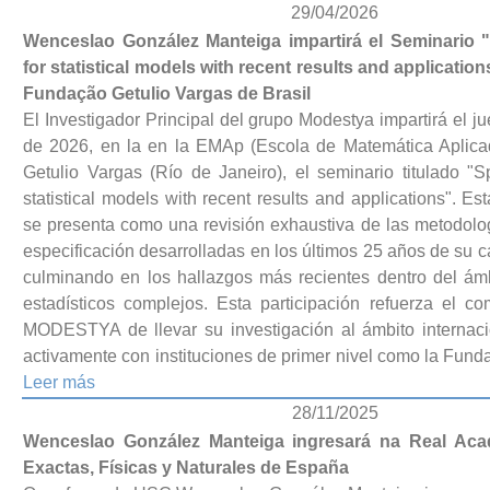
29/04/2026
Wenceslao González Manteiga impartirá el Seminario "S
for statistical models with recent results and application
Fundação Getulio Vargas de Brasil
El Investigador Principal del grupo Modestya impartirá el ju
de 2026, en la en la EMAp (Escola de Matemática Aplic
Getulio Vargas (Río de Janeiro), el seminario titulado "Spe
statistical models with recent results and applications". E
se presenta como una revisión exhaustiva de las metodolo
especificación desarrolladas en los últimos 25 años de su c
culminando en los hallazgos más recientes dentro del ám
estadísticos complejos. Esta participación refuerza el c
MODESTYA de llevar su investigación al ámbito internaci
activamente con instituciones de primer nivel como la Fund
Leer más
28/11/2025
Wenceslao González Manteiga ingresará na Real Aca
Exactas, Físicas y Naturales de España