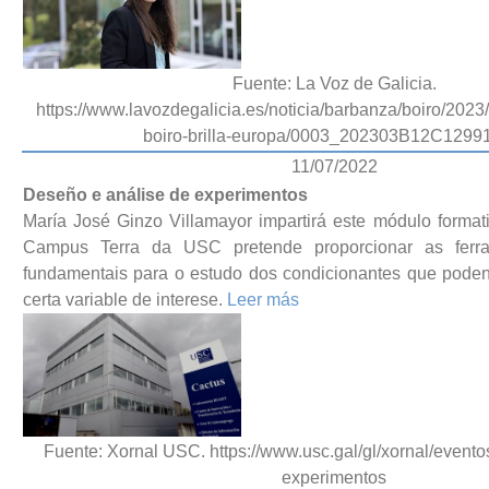
Fuente: La Voz de Galicia.
https://www.lavozdegalicia.es/noticia/barbanza/boiro/2023
boiro-brilla-europa/0003_202303B12C1299
11/07/2022
Deseño e análise de experimentos
María José Ginzo Villamayor impartirá este módulo format
Campus Terra da USC pretende proporcionar as ferram
fundamentais para o estudo dos condicionantes que poden 
certa variable de interese.
Leer más
Fuente: Xornal USC. https://www.usc.gal/gl/xornal/event
experimentos