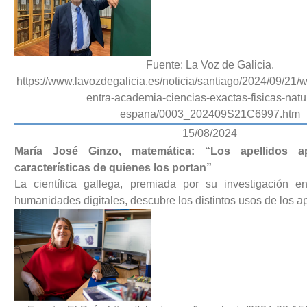
Fuente: La Voz de Galicia.
https://www.lavozdegalicia.es/noticia/santiago/2024/09/21
entra-academia-ciencias-exactas-fisicas-natu
espana/0003_202409S21C6997.htm
15/08/2024
María José Ginzo, matemática: “Los apellidos ap
características de quienes los portan”
La científica gallega, premiada por su investigación 
humanidades digitales, descubre los distintos usos de los a