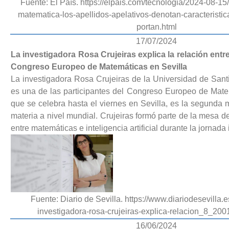
Fuente: El País. https://elpais.com/tecnologia/2024-08-15
matematica-los-apellidos-apelativos-denotan-caracteristic
portan.html
17/07/2024
La investigadora Rosa Crujeiras explica la relación entre
Congreso Europeo de Matemáticas en Sevilla
La investigadora Rosa Crujeiras de la Universidad de San
es una de las participantes del Congreso Europeo de Mate
que se celebra hasta el viernes en Sevilla, es la segunda 
materia a nivel mundial. Crujeiras formó parte de la mesa d
entre matemáticas e inteligencia artificial durante la jornada
Fuente: Diario de Sevilla. https://www.diariodesevilla.e
investigadora-rosa-crujeiras-explica-relacion_8_20
16/06/2024