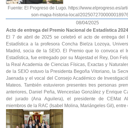
Fuente: El Progreso de Lugo. https://www.elprogreso.es/arti
son-mapa-historia-local/2025072700000018976
08/04/2025
Acto de entrega del Premio Nacional de Estadística 202
El 7 de abril de 2025 se celebró el acto de entrega del
Estadística a la profesora Concha Bielza Lozoya, Univers
Madrid, socia de la SEIO. El Premio que lo convoca el In
Estadística, fue entregado por su Majestad el Rey, Don Feli
la Real Academia de Ciencias Físicas, Exactas y Naturale
de la SEIO estuvo la Presidenta Begoña Vitoriano, la Secr
Jaenada y el vocal del Consejo Académico de Investigació
Mateos. También estuvieron presentes tres personas pre
anteriores, Daniel Peña, Wenceslao González y Enrique Ca
del jurado (Ana Aguilera), el presidente de CEMat Al
miembros de la RAC (Isabel Molina, Mariángeles Gil), entre 