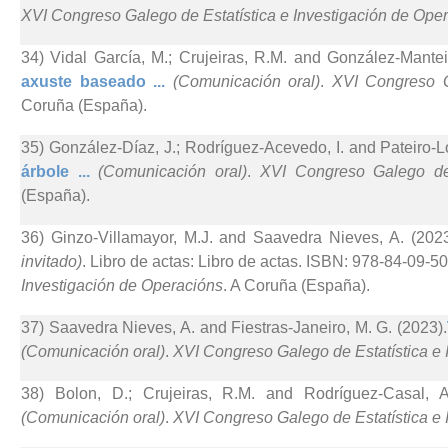
XVI Congreso Galego de Estatística e Investigación de Ope
34) Vidal García, M.; Crujeiras, R.M. and González-Mantei
axuste baseado ...
(Comunicación oral)
.
XVI Congreso G
Coruña (España).
35) González-Díaz, J.; Rodríguez-Acevedo, I. and Pateiro-L
árbole ...
(Comunicación oral)
.
XVI Congreso Galego de 
(España).
36) Ginzo-Villamayor, M.J. and Saavedra Nieves, A. (2023
invitado)
. Libro de actas: Libro de actas. ISBN: 978-84-09-50
Investigación de Operacións
. A Coruña (España).
37) Saavedra Nieves, A. and Fiestras-Janeiro, M. G. (2023).
(Comunicación oral)
.
XVI Congreso Galego de Estatística e 
38) Bolon, D.; Crujeiras, R.M. and Rodríguez-Casal, A
(Comunicación oral)
.
XVI Congreso Galego de Estatística e 