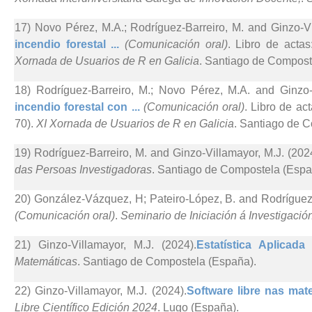
17) Novo Pérez, M.A.; Rodríguez-Barreiro, M. and Ginzo-Vi
incendio forestal ...
(Comunicación oral)
. Libro de acta
Xornada de Usuarios de R en Galicia
. Santiago de Compost
18) Rodríguez-Barreiro, M.; Novo Pérez, M.A. and Ginzo-V
incendio forestal con ...
(Comunicación oral)
. Libro de ac
70).
XI Xornada de Usuarios de R en Galicia
. Santiago de 
19) Rodríguez-Barreiro, M. and Ginzo-Villamayor, M.J. (202
das Persoas Investigadoras
. Santiago de Compostela (Espa
20) González-Vázquez, H; Pateiro-López, B. and Rodríguez-
(Comunicación oral)
.
Seminario de Iniciación á Investigació
21) Ginzo-Villamayor, M.J. (2024).
Estatística Aplicad
Matemáticas
. Santiago de Compostela (España).
22) Ginzo-Villamayor, M.J. (2024).
Software libre nas mate
Libre Científico Edición 2024
. Lugo (España).