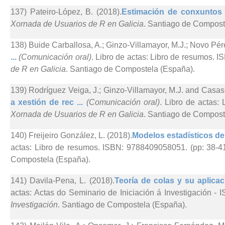
137) Pateiro-López, B. (2018).
Estimación de conxuntos 
Xornada de Usuarios de R en Galicia
. Santiago de Compost
138) Buide Carballosa, A.; Ginzo-Villamayor, M.J.; Novo Pér
...
(Comunicación oral)
. Libro de actas: Libro de resumos. 
de R en Galicia
. Santiago de Compostela (España).
139) Rodríguez Veiga, J.; Ginzo-Villamayor, M.J. and Casas
a xestión de rec ...
(Comunicación oral)
. Libro de actas:
Xornada de Usuarios de R en Galicia
. Santiago de Compost
140) Freijeiro González, L. (2018).
Modelos estadísticos de c
actas: Libro de resumos. ISBN: 9788409058051. (pp: 38-4
Compostela (España).
141) Davila-Pena, L. (2018).
Teoría de colas y su aplica
actas: Actas do Seminario de Iniciación á Investigación - 
Investigación
. Santiago de Compostela (España).