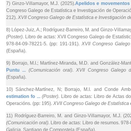
7) Ginzo-Villamayor, M.J. (2025).
Apelidos e movementos d
Congreso Galego de Estatística e Investigación de Operación
212).
XVII Congreso Galego de Estatística e Investigación 
8) López-Juiz, A.; Rodríguez-Barreiro, M. and Ginzo-Villamay
(Poster)
. Libro de actas: XVII Congreso Galego de Estatístic
978-84-09-78221-5. (pp: 191-191).
XVII Congreso Galego 
(España).
9) Borrajo, M.I.; Martínez-Miranda, M.D. and González-Mant
Puntu ...
(Comunicación oral)
.
XVII Congreso Galego de
(España).
10) Sánchez-Martínez, N; Borrajo, M.I. and Conde Amb
estimation fo ...
(Poster)
. Libro de actas: Libro de Actas d
Operacións. (pp: 195).
XVII Congreso Galego de Estatística 
11) Rodríguez-Barreiro, M. and Ginzo-Villamayor, M.J. (20
(Comunicación oral)
. Libro de actas: Libro de resumos. 978
Galicia
. Santiago de Compostela (España).