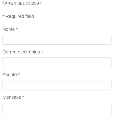
+34 881 813197
*
Required field
Nome
*
Correo electrónico
*
Asunto
*
Mensaxe
*