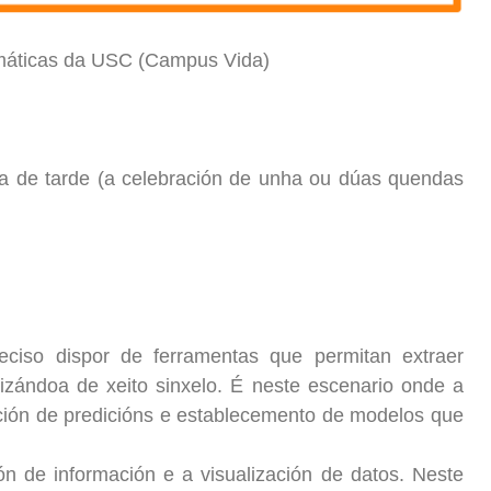
emáticas da USC (Campus Vida)
a de tarde (a celebración de unha ou dúas quendas
preciso dispor de ferramentas que permitan extraer
izándoa de xeito sinxelo. É neste escenario onde a
ción de predicións e establecemento de modelos que
ón de información e a visualización de datos. Neste