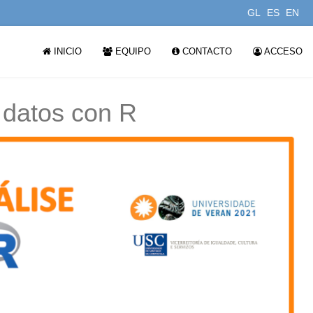
GL
ES
EN
INICIO
EQUIPO
CONTACTO
ACCESO
e datos con R