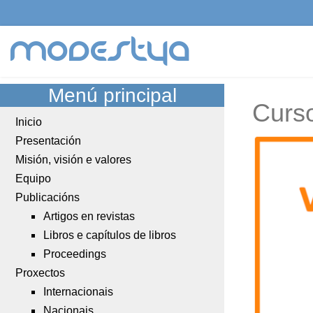
modestya
Menú principal
Curso
Inicio
Presentación
Misión, visión e valores
Equipo
Publicacións
Artigos en revistas
Libros e capítulos de libros
Proceedings
Proxectos
Internacionais
Nacionais