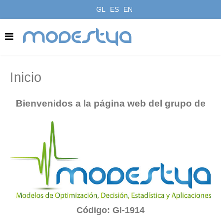
GL
ES
EN
modestya
Inicio
Bienvenidos a la página web del grupo de
Código: GI-1914