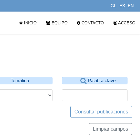
GL
ES
EN
INICIO
EQUIPO
CONTACTO
ACCESO
Temática
Palabra clave