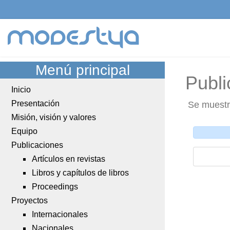
modestya
Menú principal
Publi
Inicio
Presentación
Se muestra
Misión, visión y valores
Equipo
Publicaciones
Artículos en revistas
Libros y capítulos de libros
Proceedings
Proyectos
Internacionales
Nacionales