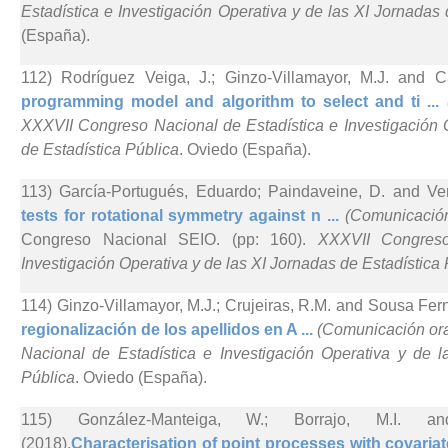
Estadística e Investigación Operativa y de las XI Jornadas 
(España).
112) Rodríguez Veiga, J.; Ginzo-Villamayor, M.J. and 
programming model and algorithm to select and ti ...
XXXVII Congreso Nacional de Estadística e Investigación 
de Estadística Pública
. Oviedo (España).
113) García-Portugués, Eduardo; Paindaveine, D. and Ver
tests for rotational symmetry against n ...
(Comunicación
Congreso Nacional SEIO. (pp: 160).
XXXVII Congreso
Investigación Operativa y de las XI Jornadas de Estadística
114) Ginzo-Villamayor, M.J.; Crujeiras, R.M. and Sousa Fer
regionalización de los apellidos en A ...
(Comunicación ora
Nacional de Estadística e Investigación Operativa y de l
Pública
. Oviedo (España).
115) González-Manteiga, W.; Borrajo, M.I. and
(2018).
Characterisation of point processes with covariate