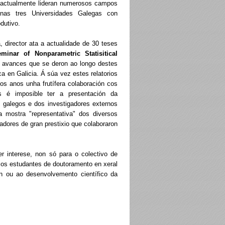
ue actualmente lideran numerosos campos
a nas tres Universidades Galegas con
dutivo.
 director ata a actualidade de 30 teses
minar of Nonparametric Statisitical
s avances que se deron ao longo destes
ca en Galicia. Á súa vez estes relatorios
s anos unha frutífera colaboración cos
s é imposible ter a presentación da
s galegos e dos investigadores externos
 mostra "representativa" dos diversos
adores de gran prestixio que colaboraron
 interese, non só para o colectivo de
 os estudantes de doutoramento en xeral
ón ou ao desenvolvemento científico da