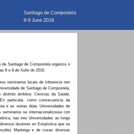
Santiago de Compostela
8-9 June 2016
de de Santiago de Compostela organiza o
ías 8 e 9 de Xuño do 2016.
tos seminarios locais de Inferencia non
Universidade de Santiago de Compostela,
s distinto ámbitos: Ciencias da Saúde,
 En particular, como consecuencia da
pia e as outras dúas Universidades de
s seminarios se internacionalizouse con
étrica, nas tres Universidades ao longo
 diversos doutores en Estatística que se
onzález Manteiga e de cuxas diversas