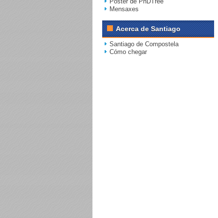
Póster de PhDTree
Mensaxes
Acerca de Santiago
Santiago de Compostela
Cómo chegar