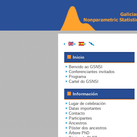
Inicio
Benvido ao GSNSI
Conferenciantes invitados
Programa
Cartel do GSNSI
Información
Lugar de celebración
Datas importantes
Contacto
Participantes
Ancestros
Póster dos ancestros
Árbore PhD