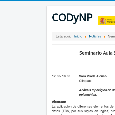
CODyNP
Está aquí:
Inicio
Noticias
Semi
Seminario Aula 
17:30- 18:30
Sara Prada Alonso
Clinipace
Análisis topológico de d
epigenética.
Abstract:
La aplicación de diferentes elementos de l
datos (TDA, por sus siglas en inglés) pr