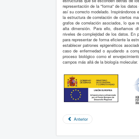
estructuras que se esconden detrás de los 
representación de la "forma" de los datos 
así su correcto modelado. Inspirándonos en
la estructura de correlación de ciertos m
grafos de correlación asociados, lo que 
alta dimensión. Para ello, diseñamos di
niveles de complejidad de los datos. En 
para representar de forma eficiente la estr
establecer patrones epigenéticos asociad
caso de enfermedad o ayudando a comp
proceso biológico como el envejecimiento
campos más allá de la biología molecular.
Anterior